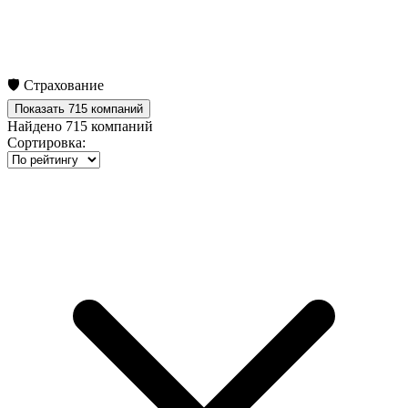
🛡️ Страхование
Показать 715 компаний
Найдено
715
компаний
Сортировка: