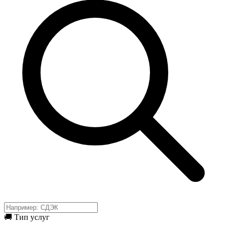
🚚 Тип услуг