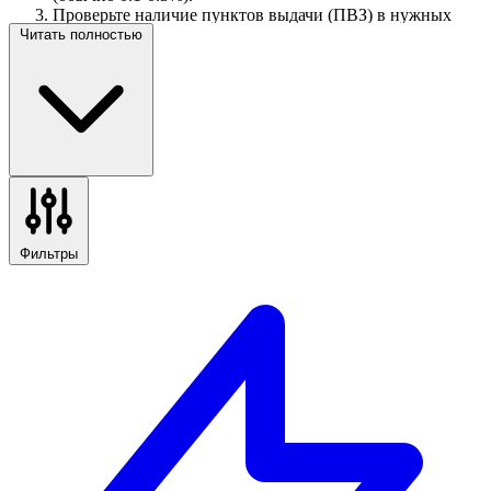
Проверьте наличие пунктов выдачи (ПВЗ) в нужных
вам населенных пунктах.
Читать полностью
Убедитесь в наличии онлайн-трекинга в личном
кабинете.
Фильтры