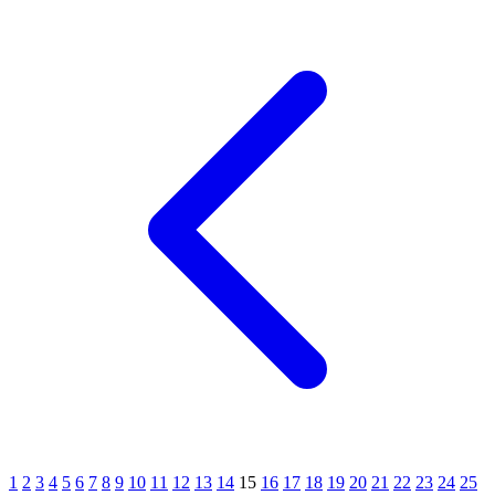
1
2
3
4
5
6
7
8
9
10
11
12
13
14
15
16
17
18
19
20
21
22
23
24
25