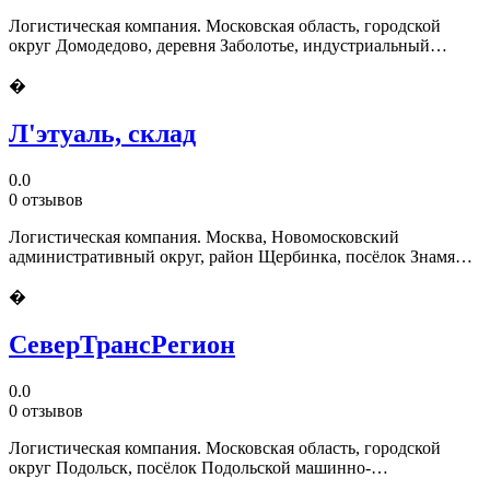
Логистическая компания. Московская область, городской
округ Домодедово, деревня Заболотье, индустриальный
комплекс Парк Весна
�
Л'этуаль, склад
0.0
0 отзывов
Логистическая компания. Москва, Новомосковский
административный округ, район Щербинка, посёлок Знамя
Октября, 51, корп. 5
�
СеверТрансРегион
0.0
0 отзывов
Логистическая компания. Московская область, городской
округ Подольск, посёлок Подольской машинно-
испытательной станции