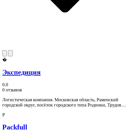
�
Экспедиция
0.0
0 отзывов
Логистическая компания. Московская область, Раменский
городской округ, посёлок городского типа Родники, Трудовая
улица, 10, корп. 5
P
Packfull