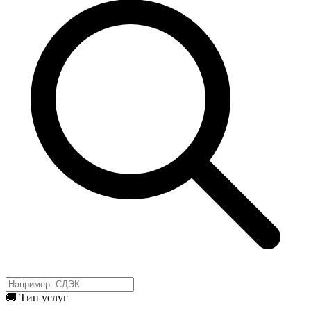
🚚 Тип услуг