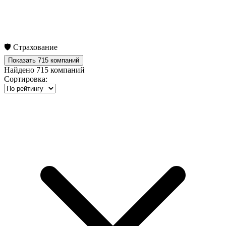
🛡️ Страхование
Показать 715 компаний
Найдено
715
компаний
Сортировка: