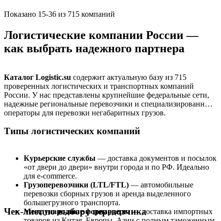
Показано 15-36 из 715 компаний
Логистические компании России —
как выбрать надежного партнера
Каталог Logistic.su
содержит актуальную базу из 715
проверенных логистических и транспортных компаний
России. У нас представлены крупнейшие федеральные сети,
надежные региональные перевозчики и специализированные
операторы для перевозки негабаритных грузов.
Типы логистических компаний
Курьерские службы
— доставка документов и посылок
«от двери до двери» внутри города и по РФ. Идеально
для e-commerce.
Грузоперевозчики (LTL/FTL)
— автомобильные
перевозки сборных грузов и аренда выделенного
большегрузного транспорта.
Чек-лист по выбору перевозчика
Международные форвардеры
— доставка импортных
товаров из Китая, Европы, Азии с полным таможенным