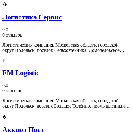
�
Логистика Сервис
0.0
0 отзывов
Логистическая компания. Московская область, городской
округ Подольск, посёлок Сельхозтехника, Домодедовское
шоссе, 20Д
F
FM Logistic
0.0
0 отзывов
Логистическая компания. Московская область, городской
округ Подольск, деревня Большое Толбино, промышленный
парк Большое Толбино, 1
�
Аккорд Пост