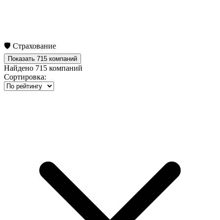
🛡️ Страхование
Показать 715 компаний
Найдено
715
компаний
Сортировка: