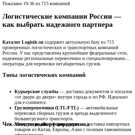
Показано 19-36 из 715 компаний
Логистические компании России —
как выбрать надежного партнера
Каталог Logistic.su
содержит актуальную базу из 715
проверенных логистических и транспортных компаний
России. У нас представлены крупнейшие федеральные сети,
надежные региональные перевозчики и специализированные
операторы для перевозки негабаритных грузов.
Типы логистических компаний
Курьерские службы
— доставка документов и посылок
«от двери до двери» внутри города и по РФ. Идеально
для e-commerce.
Грузоперевозчики (LTL/FTL)
— автомобильные
перевозки сборных грузов и аренда выделенного
большегрузного транспорта.
Чек-лист по выбору перевозчика
Международные форвардеры
— доставка импортных
товаров из Китая, Европы, Азии с полным таможенным
оформлением.