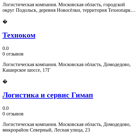
Логистическая компания. Московская область, городской
округ Подольск, деревня Новосёлки, территория Технопарка,
9
�
Техноком
0.0
0 отзывов
Логистическая компания. Московская область, Домодедово,
Каширское шоссе, 17Г
�
Логистика и сервис Гимап
0.0
0 отзывов
Логистическая компания. Московская область, Домодедово,
микрорайон Северный, Лесная улица, 23