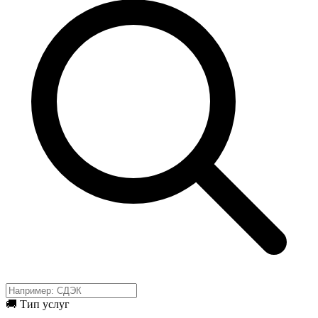
🚚 Тип услуг