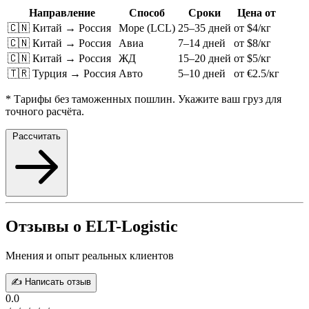
Направление
Способ
Сроки
Цена от
🇨🇳 Китай → Россия
Море (LCL)
25–35 дней
от $4/кг
🇨🇳 Китай → Россия
Авиа
7–14 дней
от $8/кг
🇨🇳 Китай → Россия
ЖД
15–20 дней
от $5/кг
🇹🇷 Турция → Россия
Авто
5–10 дней
от €2.5/кг
* Тарифы без таможенных пошлин. Укажите ваш груз для
точного расчёта.
Рассчитать
Отзывы о ELT-Logistic
Мнения и опыт реальных клиентов
✍️ Написать отзыв
0.0