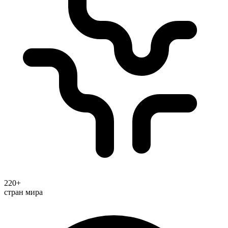
220+
стран мира