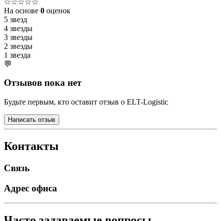
☆☆☆☆☆
На основе
0
оценок
5 звезд
4 звезды
3 звезды
2 звезды
1 звезда
💬
Отзывов пока нет
Будьте первым, кто оставит отзыв о ELT-Logistic
Написать отзыв
Контакты
Связь
Адрес офиса
Часто задаваемые вопросы