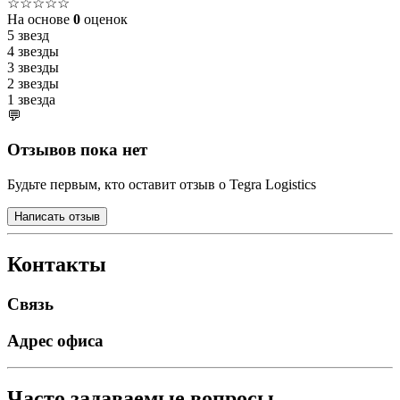
☆☆☆☆☆
На основе
0
оценок
5 звезд
4 звезды
3 звезды
2 звезды
1 звезда
💬
Отзывов пока нет
Будьте первым, кто оставит отзыв о Tegra Logistics
Написать отзыв
Контакты
Связь
Адрес офиса
Часто задаваемые вопросы