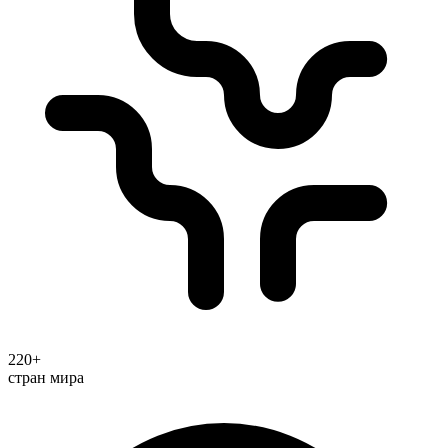
220+
стран мира