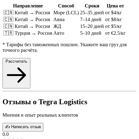
Направление
Способ
Сроки
Цена от
🇨🇳 Китай → Россия
Море (LCL)
25–35 дней
от $4/кг
🇨🇳 Китай → Россия
Авиа
7–14 дней
от $8/кг
🇨🇳 Китай → Россия
ЖД
15–20 дней
от $5/кг
🇹🇷 Турция → Россия
Авто
5–10 дней
от €2.5/кг
* Тарифы без таможенных пошлин. Укажите ваш груз для
точного расчёта.
Рассчитать
Отзывы о Tegra Logistics
Мнения и опыт реальных клиентов
✍️ Написать отзыв
0.0