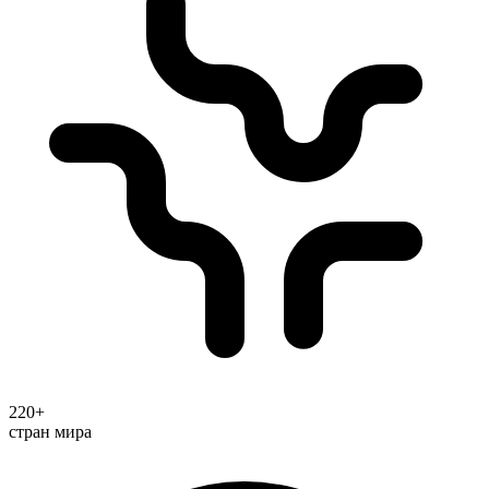
220+
стран мира