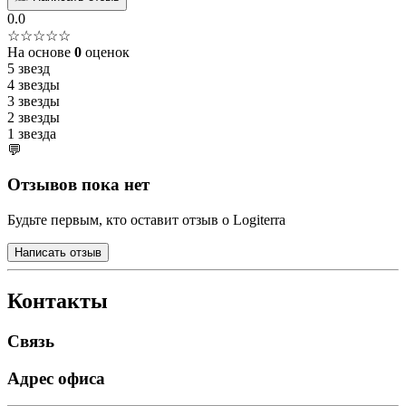
0.0
☆☆☆☆☆
На основе
0
оценок
5 звезд
4 звезды
3 звезды
2 звезды
1 звезда
💬
Отзывов пока нет
Будьте первым, кто оставит отзыв о Logiterra
Написать отзыв
Контакты
Связь
Адрес офиса