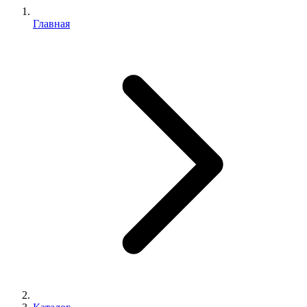
Главная