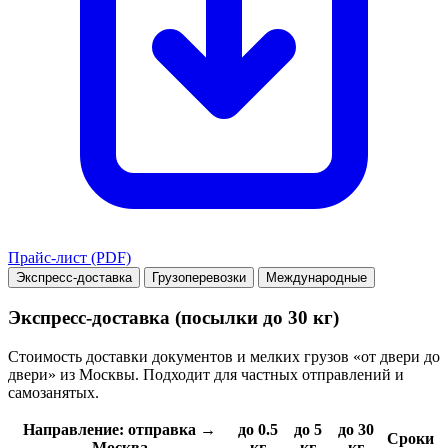
Прайс-лист (PDF)
Экспресс-доставка
Грузоперевозки
Международные
Экспресс-доставка (посылки до 30 кг)
Стоимость доставки документов и мелких грузов «от двери до
двери» из Москвы. Подходит для частных отправлений и
самозанятых.
Направление: отправка →
до 0.5
до 5
до 30
Сроки
Москва
кг
кг
кг