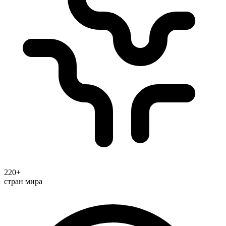
220+
стран мира