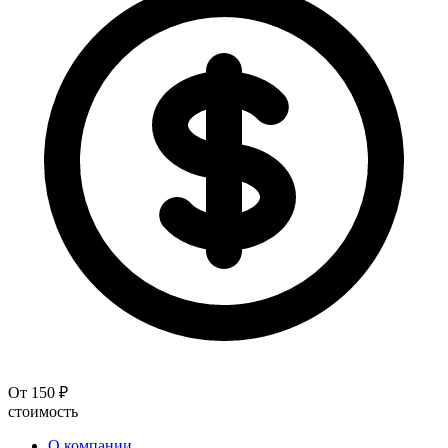
От 150 ₽
стоимость
О компании