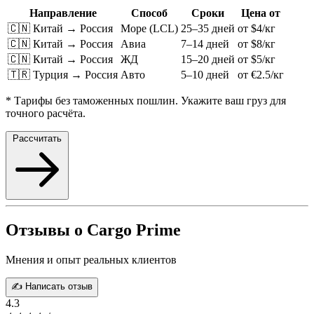
Направление
Способ
Сроки
Цена от
🇨🇳 Китай → Россия
Море (LCL)
25–35 дней
от $4/кг
🇨🇳 Китай → Россия
Авиа
7–14 дней
от $8/кг
🇨🇳 Китай → Россия
ЖД
15–20 дней
от $5/кг
🇹🇷 Турция → Россия
Авто
5–10 дней
от €2.5/кг
* Тарифы без таможенных пошлин. Укажите ваш груз для
точного расчёта.
Рассчитать
Отзывы о Cargo Prime
Мнения и опыт реальных клиентов
✍️ Написать отзыв
4.3