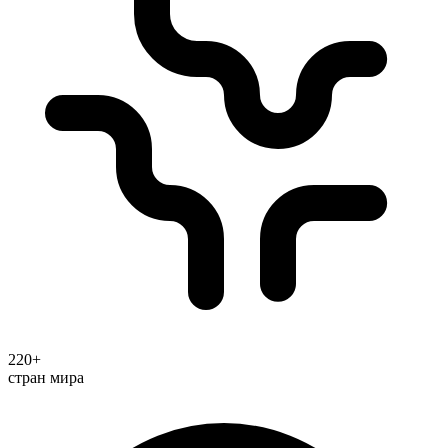
220+
стран мира