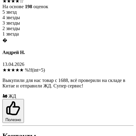
★★★★☆
На основе
198
оценок
5 звезд
4 звезды
3 звезды
2 звезды
1 звезда
�
Андрей Н.
13.04.2026
★★★★★
%!f(int=5)
Выкупили для нас товар с 1688, всё проверили на складе в
Китае и отправили ЖД. Супер сервис!
🚂 ЖД
Полезно