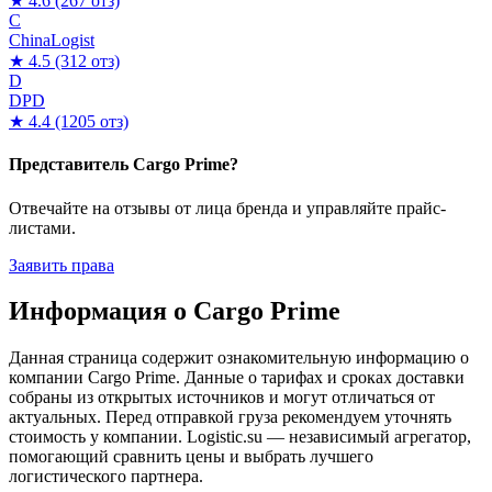
★ 4.6
(267 отз)
C
ChinaLogist
★ 4.5
(312 отз)
D
DPD
★ 4.4
(1205 отз)
Представитель Cargo Prime?
Отвечайте на отзывы от лица бренда и управляйте прайс-
листами.
Заявить права
Информация о Cargo Prime
Данная страница содержит ознакомительную информацию о
компании Cargo Prime. Данные о тарифах и сроках доставки
собраны из открытых источников и могут отличаться от
актуальных. Перед отправкой груза рекомендуем уточнять
стоимость у компании. Logistic.su — независимый агрегатор,
помогающий сравнить цены и выбрать лучшего
логистического партнера.