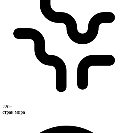
220+
стран мира