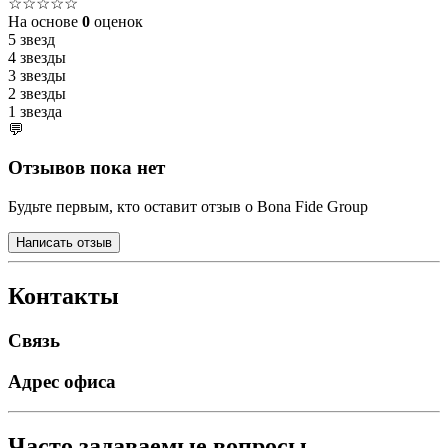
☆☆☆☆☆
На основе
0
оценок
5 звезд
4 звезды
3 звезды
2 звезды
1 звезда
💬
Отзывов пока нет
Будьте первым, кто оставит отзыв о Bona Fide Group
Написать отзыв
Контакты
Связь
Адрес офиса
Часто задаваемые вопросы