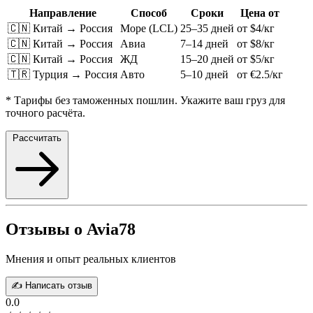
Направление
Способ
Сроки
Цена от
🇨🇳 Китай → Россия
Море (LCL)
25–35 дней
от $4/кг
🇨🇳 Китай → Россия
Авиа
7–14 дней
от $8/кг
🇨🇳 Китай → Россия
ЖД
15–20 дней
от $5/кг
🇹🇷 Турция → Россия
Авто
5–10 дней
от €2.5/кг
* Тарифы без таможенных пошлин. Укажите ваш груз для
точного расчёта.
Рассчитать
Отзывы о Avia78
Мнения и опыт реальных клиентов
✍️ Написать отзыв
0.0