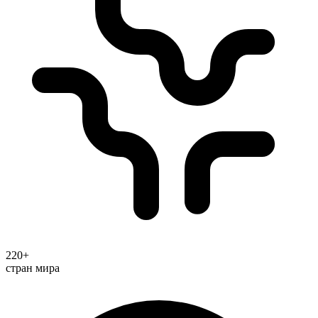
220+
стран мира