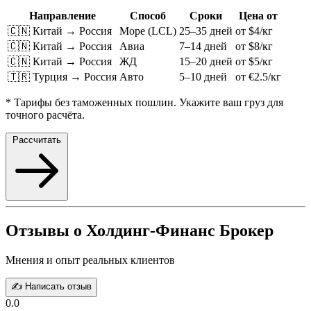
Направление
Способ
Сроки
Цена от
🇨🇳 Китай → Россия
Море (LCL)
25–35 дней
от $4/кг
🇨🇳 Китай → Россия
Авиа
7–14 дней
от $8/кг
🇨🇳 Китай → Россия
ЖД
15–20 дней
от $5/кг
🇹🇷 Турция → Россия
Авто
5–10 дней
от €2.5/кг
* Тарифы без таможенных пошлин. Укажите ваш груз для
точного расчёта.
Рассчитать
Отзывы о Холдинг-Финанс Брокер
Мнения и опыт реальных клиентов
✍️ Написать отзыв
0.0