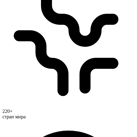
220+
стран мира