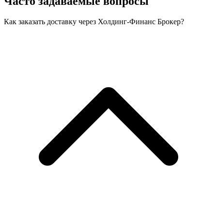
Часто задаваемые вопросы
Как заказать доставку через Холдинг-Финанс Брокер?