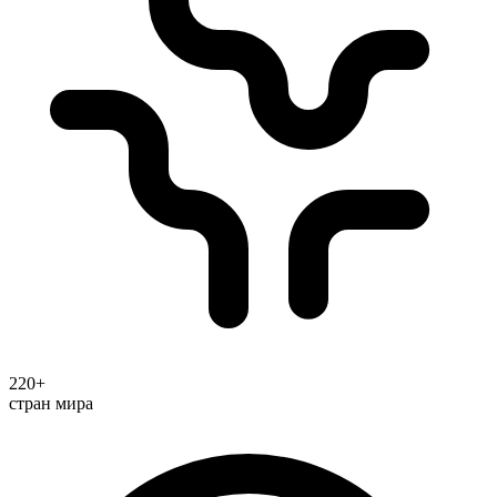
220+
стран мира