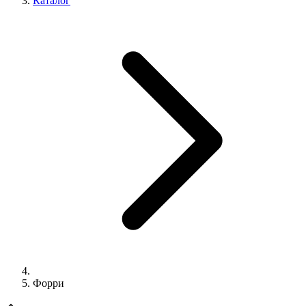
Каталог
Форри