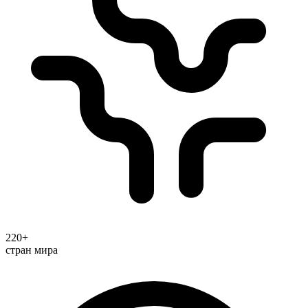
220+
стран мира