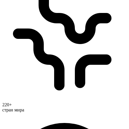
220+
стран мира