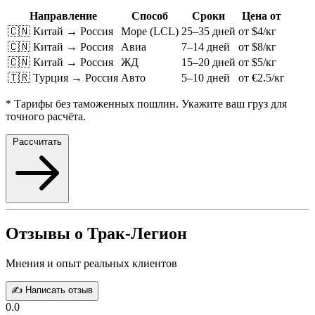
Направление
Способ
Сроки
Цена от
🇨🇳 Китай → Россия
Море (LCL)
25–35 дней
от $4/кг
🇨🇳 Китай → Россия
Авиа
7–14 дней
от $8/кг
🇨🇳 Китай → Россия
ЖД
15–20 дней
от $5/кг
🇹🇷 Турция → Россия
Авто
5–10 дней
от €2.5/кг
* Тарифы без таможенных пошлин. Укажите ваш груз для
точного расчёта.
Рассчитать
Отзывы о Трак-Легион
Мнения и опыт реальных клиентов
✍️ Написать отзыв
0.0