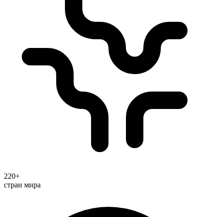
220+
стран мира