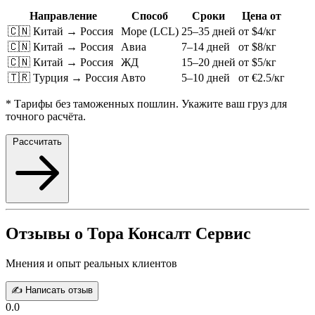
Направление
Способ
Сроки
Цена от
🇨🇳 Китай → Россия
Море (LCL)
25–35 дней
от $4/кг
🇨🇳 Китай → Россия
Авиа
7–14 дней
от $8/кг
🇨🇳 Китай → Россия
ЖД
15–20 дней
от $5/кг
🇹🇷 Турция → Россия
Авто
5–10 дней
от €2.5/кг
* Тарифы без таможенных пошлин. Укажите ваш груз для
точного расчёта.
Рассчитать
Отзывы о Тора Консалт Сервис
Мнения и опыт реальных клиентов
✍️ Написать отзыв
0.0