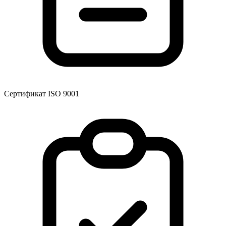
Сертификат ISO 9001