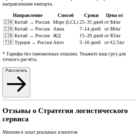
направлениям импорта.
Направление
Способ
Сроки
Цена от
🇨🇳 Китай → Россия
Море (LCL)
25–35 дней
от $4/кг
🇨🇳 Китай → Россия
Авиа
7–14 дней
от $8/кг
🇨🇳 Китай → Россия
ЖД
15–20 дней
от $5/кг
🇹🇷 Турция → Россия
Авто
5–10 дней
от €2.5/кг
* Тарифы без таможенных пошлин. Укажите ваш груз для
точного расчёта.
Рассчитать
Отзывы о Стратегия логистического
сервиса
Мнения и опыт реальных клиентов