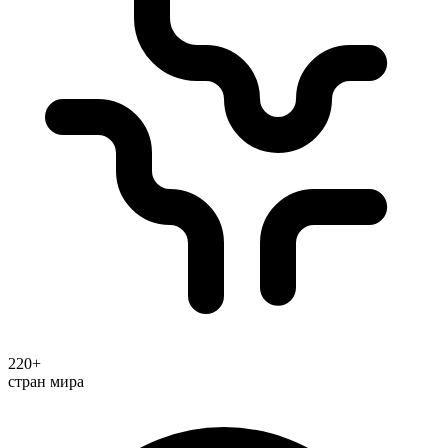
220+
стран мира