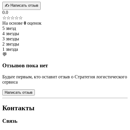
✍️ Написать отзыв
0.0
☆☆☆☆☆
На основе
0
оценок
5 звезд
4 звезды
3 звезды
2 звезды
1 звезда
💬
Отзывов пока нет
Будьте первым, кто оставит отзыв о Стратегия логистического
сервиса
Написать отзыв
Контакты
Связь