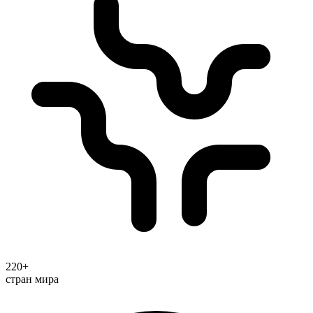
220+
стран мира