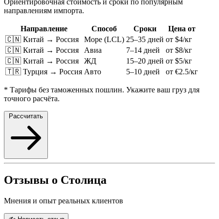
Ориентировочная стоимость и сроки по популярным
направлениям импорта.
Направление
Способ
Сроки
Цена от
🇨🇳 Китай → Россия
Море (LCL)
25–35 дней
от $4/кг
🇨🇳 Китай → Россия
Авиа
7–14 дней
от $8/кг
🇨🇳 Китай → Россия
ЖД
15–20 дней
от $5/кг
🇹🇷 Турция → Россия
Авто
5–10 дней
от €2.5/кг
* Тарифы без таможенных пошлин. Укажите ваш груз для
точного расчёта.
Рассчитать
Отзывы о Столица
Мнения и опыт реальных клиентов