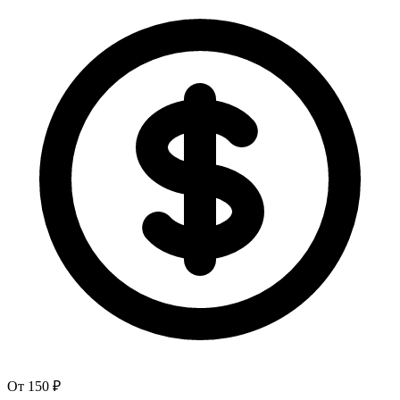
От 150 ₽