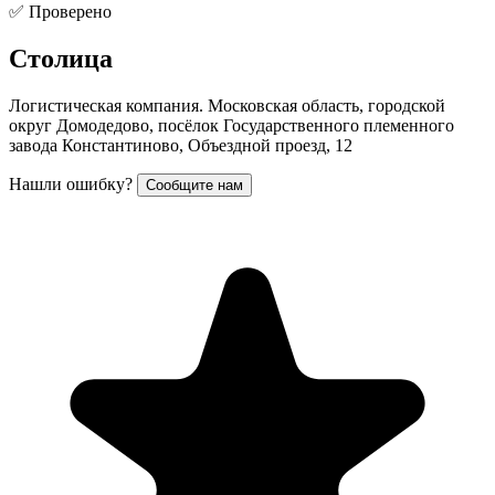
✅ Проверено
Столица
Логистическая компания. Московская область, городской
округ Домодедово, посёлок Государственного племенного
завода Константиново, Объездной проезд, 12
Нашли ошибку?
Сообщите нам