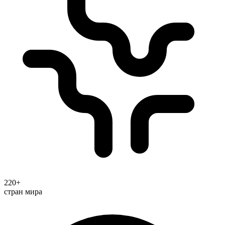
220+
стран мира