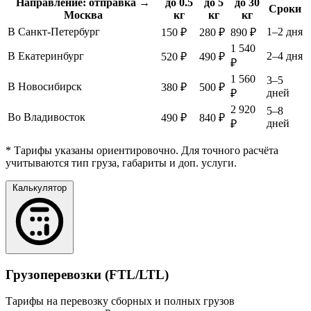
Направление: отправка →
до 0.5
до 5
до 30
Сроки
Москва
кг
кг
кг
В Санкт-Петербург
1–2 дня
150 ₽
280 ₽
890 ₽
1 540
В Екатеринбург
2–4 дня
520 ₽
490 ₽
₽
1 560
3–5
В Новосибирск
380 ₽
500 ₽
дней
₽
2 920
5–8
Во Владивосток
490 ₽
840 ₽
дней
₽
* Тарифы указаны ориентировочно. Для точного расчёта
учитываются тип груза, габариты и доп. услуги.
Калькулятор
Грузоперевозки (FTL/LTL)
Тарифы на перевозку сборных и полных грузов