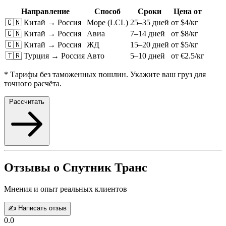
Направление
Способ
Сроки
Цена от
🇨🇳 Китай → Россия
Море (LCL)
25–35 дней
от $4/кг
🇨🇳 Китай → Россия
Авиа
7–14 дней
от $8/кг
🇨🇳 Китай → Россия
ЖД
15–20 дней
от $5/кг
🇹🇷 Турция → Россия
Авто
5–10 дней
от €2.5/кг
* Тарифы без таможенных пошлин. Укажите ваш груз для
точного расчёта.
Рассчитать
Отзывы о Спутник Транс
Мнения и опыт реальных клиентов
✍️ Написать отзыв
0.0