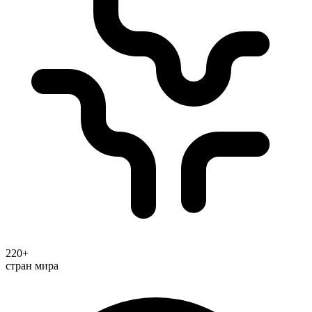
220+
стран мира