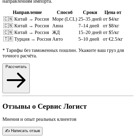
направлениям импорта.
Направление
Способ
Сроки
Цена от
🇨🇳 Китай → Россия
Море (LCL)
25–35 дней
от $4/кг
🇨🇳 Китай → Россия
Авиа
7–14 дней
от $8/кг
🇨🇳 Китай → Россия
ЖД
15–20 дней
от $5/кг
🇹🇷 Турция → Россия
Авто
5–10 дней
от €2.5/кг
* Тарифы без таможенных пошлин. Укажите ваш груз для
точного расчёта.
Рассчитать
Отзывы о Сервис Логист
Мнения и опыт реальных клиентов
✍️ Написать отзыв