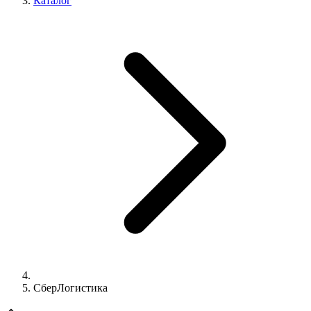
Каталог
СберЛогистика