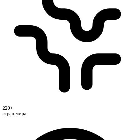
220+
стран мира