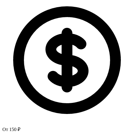
От 150 ₽