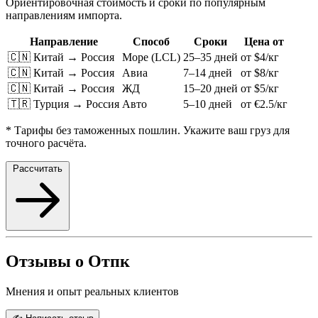
Ориентировочная стоимость и сроки по популярным
направлениям импорта.
Направление
Способ
Сроки
Цена от
🇨🇳 Китай → Россия
Море (LCL)
25–35 дней
от $4/кг
🇨🇳 Китай → Россия
Авиа
7–14 дней
от $8/кг
🇨🇳 Китай → Россия
ЖД
15–20 дней
от $5/кг
🇹🇷 Турция → Россия
Авто
5–10 дней
от €2.5/кг
* Тарифы без таможенных пошлин. Укажите ваш груз для
точного расчёта.
Рассчитать
Отзывы о Отпк
Мнения и опыт реальных клиентов