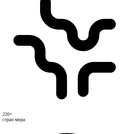
220+
стран мира