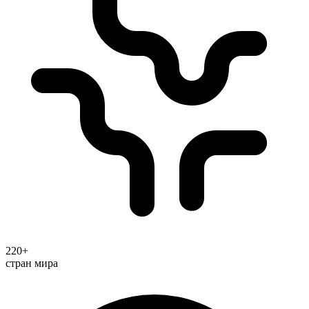
220+
стран мира