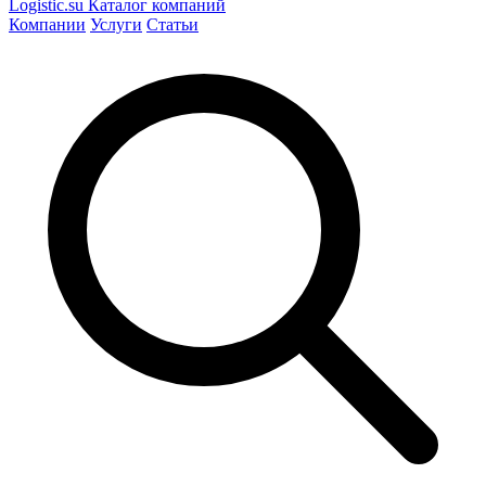
Logistic
.su
Каталог компаний
Компании
Услуги
Статьи