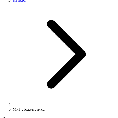
Каталог
МиГ Лоджистикс