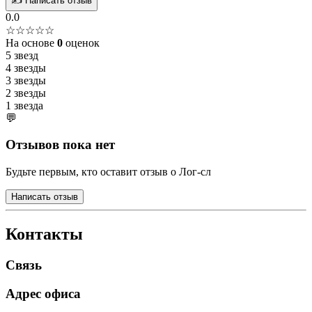
✍️ Написать отзыв
0.0
☆☆☆☆☆
На основе
0
оценок
5 звезд
4 звезды
3 звезды
2 звезды
1 звезда
💬
Отзывов пока нет
Будьте первым, кто оставит отзыв о Лог-сл
Написать отзыв
Контакты
Связь
Адрес офиса