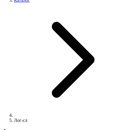
Каталог
Лог-сл