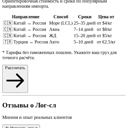
Ориентировочная стоимость и сроки по популярным
направлениям импорта.
Направление
Способ
Сроки
Цена от
🇨🇳 Китай → Россия
Море (LCL)
25–35 дней
от $4/кг
🇨🇳 Китай → Россия
Авиа
7–14 дней
от $8/кг
🇨🇳 Китай → Россия
ЖД
15–20 дней
от $5/кг
🇹🇷 Турция → Россия
Авто
5–10 дней
от €2.5/кг
* Тарифы без таможенных пошлин. Укажите ваш груз для
точного расчёта.
Рассчитать
Отзывы о Лог-сл
Мнения и опыт реальных клиентов