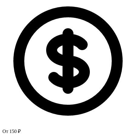
От 150 ₽