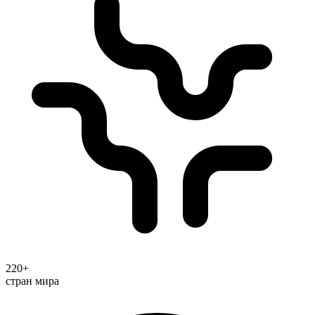
220+
стран мира