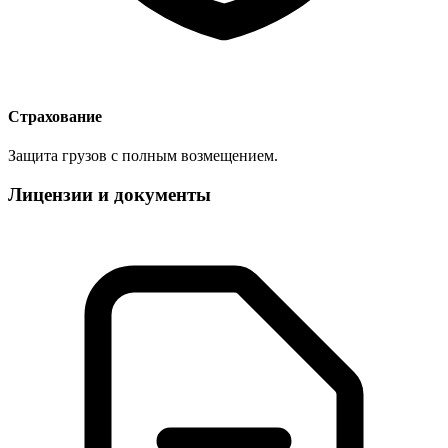
Страхование
Защита грузов с полным возмещением.
Лицензии и документы