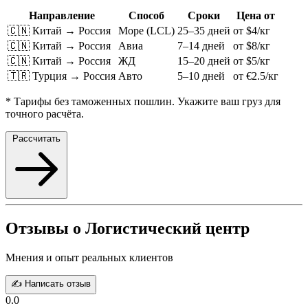
Направление
Способ
Сроки
Цена от
🇨🇳 Китай → Россия
Море (LCL)
25–35 дней
от $4/кг
🇨🇳 Китай → Россия
Авиа
7–14 дней
от $8/кг
🇨🇳 Китай → Россия
ЖД
15–20 дней
от $5/кг
🇹🇷 Турция → Россия
Авто
5–10 дней
от €2.5/кг
* Тарифы без таможенных пошлин. Укажите ваш груз для
точного расчёта.
Рассчитать
Отзывы о Логистический центр
Мнения и опыт реальных клиентов
✍️ Написать отзыв
0.0