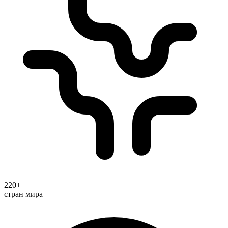
220+
стран мира