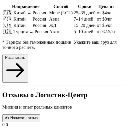
Направление
Способ
Сроки
Цена от
🇨🇳 Китай → Россия
Море (LCL)
25–35 дней
от $4/кг
🇨🇳 Китай → Россия
Авиа
7–14 дней
от $8/кг
🇨🇳 Китай → Россия
ЖД
15–20 дней
от $5/кг
🇹🇷 Турция → Россия
Авто
5–10 дней
от €2.5/кг
* Тарифы без таможенных пошлин. Укажите ваш груз для
точного расчёта.
Рассчитать
Отзывы о Логистик-Центр
Мнения и опыт реальных клиентов
✍️ Написать отзыв
0.0