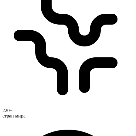
220+
стран мира