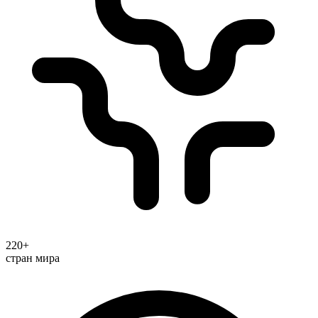
220+
стран мира