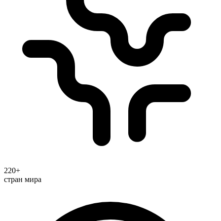
220+
стран мира