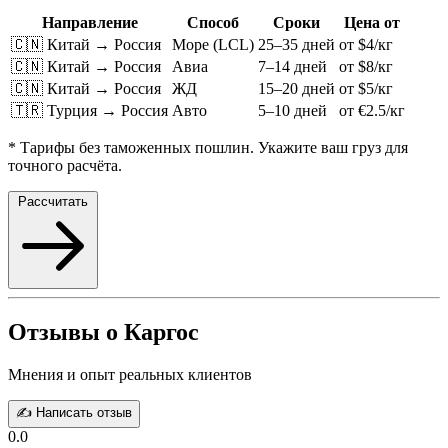
Направление
Способ
Сроки
Цена от
🇨🇳 Китай → Россия
Море (LCL)
25–35 дней
от $4/кг
🇨🇳 Китай → Россия
Авиа
7–14 дней
от $8/кг
🇨🇳 Китай → Россия
ЖД
15–20 дней
от $5/кг
🇹🇷 Турция → Россия
Авто
5–10 дней
от €2.5/кг
* Тарифы без таможенных пошлин. Укажите ваш груз для
точного расчёта.
Рассчитать
Отзывы о Каргос
Мнения и опыт реальных клиентов
✍️ Написать отзыв
0.0