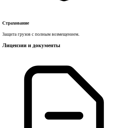
Страхование
Защита грузов с полным возмещением.
Лицензии и документы