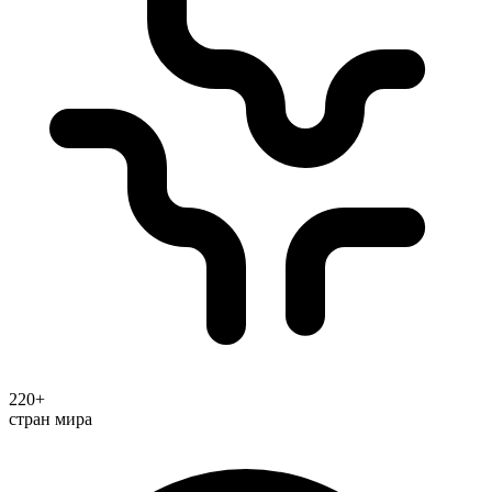
220+
стран мира