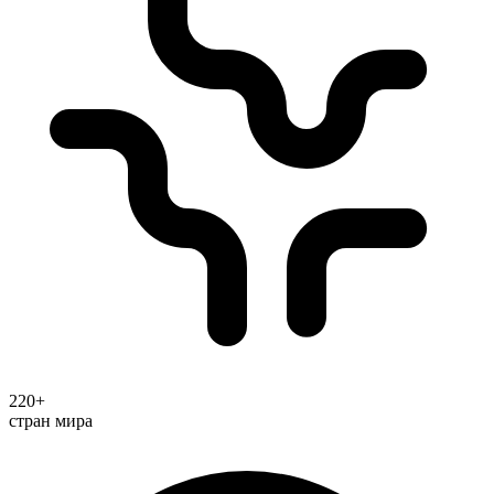
220+
стран мира