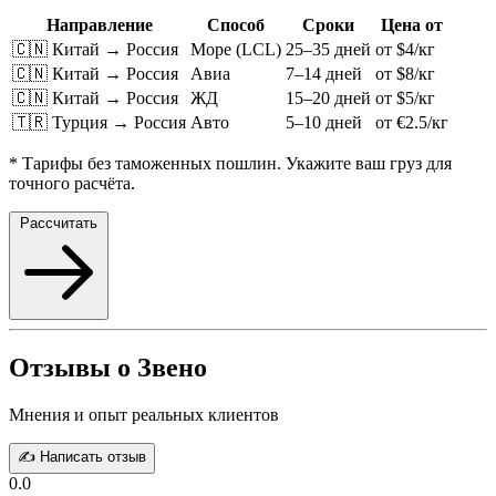
Направление
Способ
Сроки
Цена от
🇨🇳 Китай → Россия
Море (LCL)
25–35 дней
от $4/кг
🇨🇳 Китай → Россия
Авиа
7–14 дней
от $8/кг
🇨🇳 Китай → Россия
ЖД
15–20 дней
от $5/кг
🇹🇷 Турция → Россия
Авто
5–10 дней
от €2.5/кг
* Тарифы без таможенных пошлин. Укажите ваш груз для
точного расчёта.
Рассчитать
Отзывы о Звено
Мнения и опыт реальных клиентов
✍️ Написать отзыв
0.0