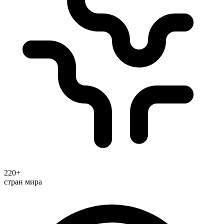
220+
стран мира