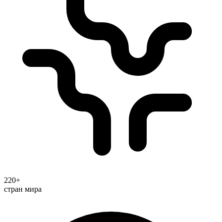
220+
стран мира