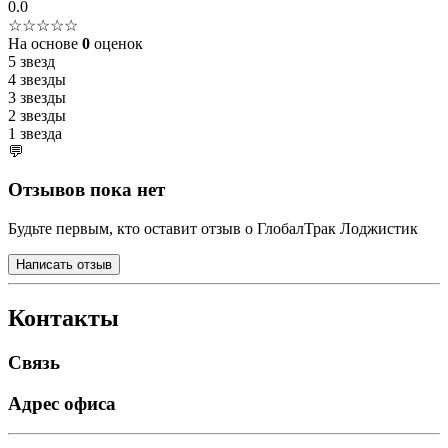
0.0
☆☆☆☆☆
На основе
0
оценок
5 звезд
4 звезды
3 звезды
2 звезды
1 звезда
💬
Отзывов пока нет
Будьте первым, кто оставит отзыв о ГлобалТрак Лоджистик
Написать отзыв
Контакты
Связь
Адрес офиса