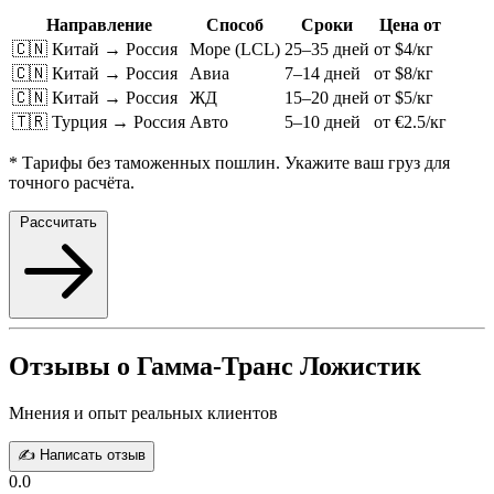
Направление
Способ
Сроки
Цена от
🇨🇳 Китай → Россия
Море (LCL)
25–35 дней
от $4/кг
🇨🇳 Китай → Россия
Авиа
7–14 дней
от $8/кг
🇨🇳 Китай → Россия
ЖД
15–20 дней
от $5/кг
🇹🇷 Турция → Россия
Авто
5–10 дней
от €2.5/кг
* Тарифы без таможенных пошлин. Укажите ваш груз для
точного расчёта.
Рассчитать
Отзывы о Гамма-Транс Ложистик
Мнения и опыт реальных клиентов
✍️ Написать отзыв
0.0