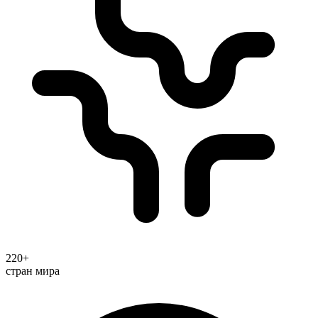
220+
стран мира