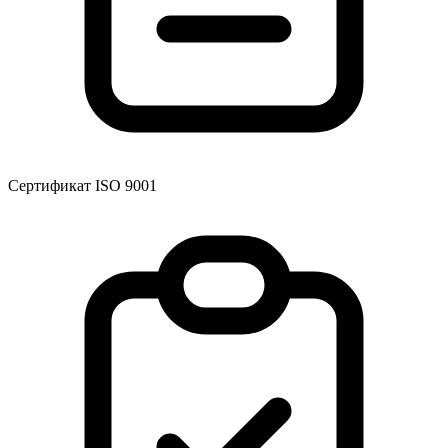
Сертификат ISO 9001