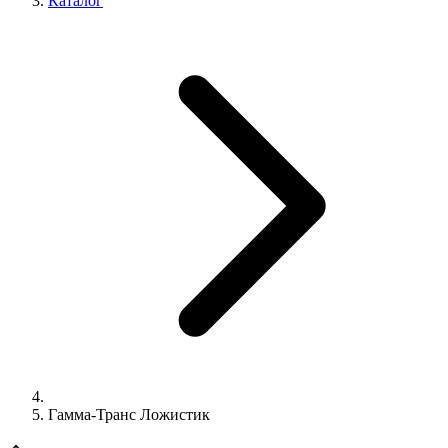
Каталог
Гамма-Транс Ложистик