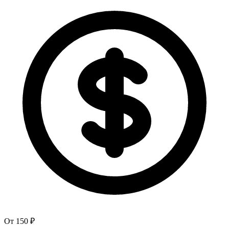
От 150 ₽