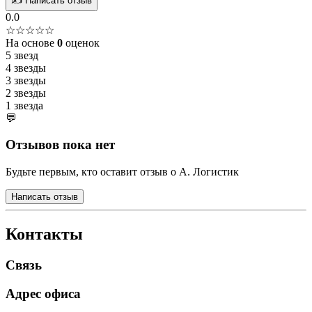
✍️ Написать отзыв
0.0
☆☆☆☆☆
На основе
0
оценок
5 звезд
4 звезды
3 звезды
2 звезды
1 звезда
💬
Отзывов пока нет
Будьте первым, кто оставит отзыв о А. Логистик
Написать отзыв
Контакты
Связь
Адрес офиса