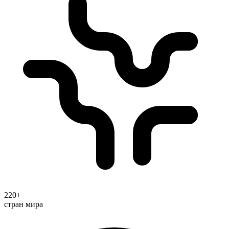
220+
стран мира