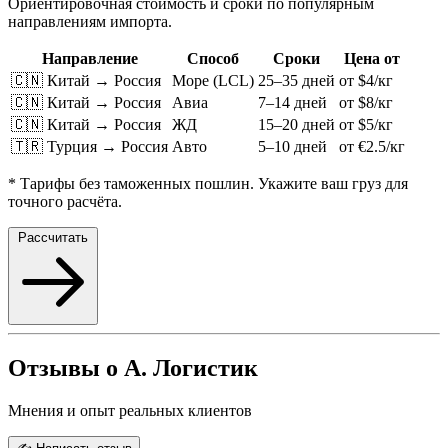
Ориентировочная стоимость и сроки по популярным
направлениям импорта.
Направление
Способ
Сроки
Цена от
🇨🇳 Китай → Россия
Море (LCL)
25–35 дней
от $4/кг
🇨🇳 Китай → Россия
Авиа
7–14 дней
от $8/кг
🇨🇳 Китай → Россия
ЖД
15–20 дней
от $5/кг
🇹🇷 Турция → Россия
Авто
5–10 дней
от €2.5/кг
* Тарифы без таможенных пошлин. Укажите ваш груз для
точного расчёта.
Рассчитать
Отзывы о А. Логистик
Мнения и опыт реальных клиентов