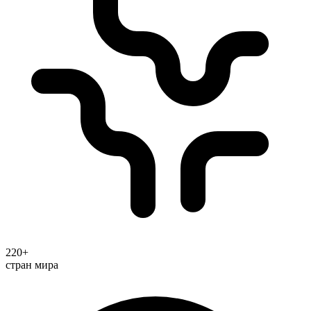
220+
стран мира