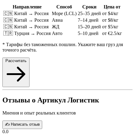
Направление
Способ
Сроки
Цена от
🇨🇳 Китай → Россия
Море (LCL)
25–35 дней
от $4/кг
🇨🇳 Китай → Россия
Авиа
7–14 дней
от $8/кг
🇨🇳 Китай → Россия
ЖД
15–20 дней
от $5/кг
🇹🇷 Турция → Россия
Авто
5–10 дней
от €2.5/кг
* Тарифы без таможенных пошлин. Укажите ваш груз для
точного расчёта.
Рассчитать
Отзывы о Артикул Логистик
Мнения и опыт реальных клиентов
✍️ Написать отзыв
0.0