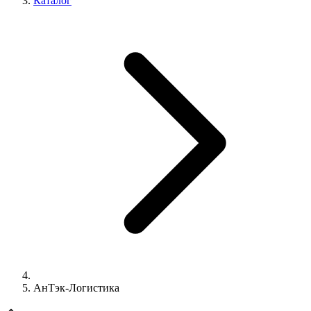
Каталог
АнТэк-Логистика