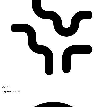
220+
стран мира