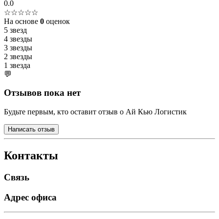
0.0
☆☆☆☆☆
На основе
0
оценок
5 звезд
4 звезды
3 звезды
2 звезды
1 звезда
💬
Отзывов пока нет
Будьте первым, кто оставит отзыв о Ай Кью Логистик
Написать отзыв
Контакты
Связь
Адрес офиса