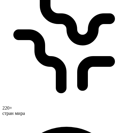
220+
стран мира