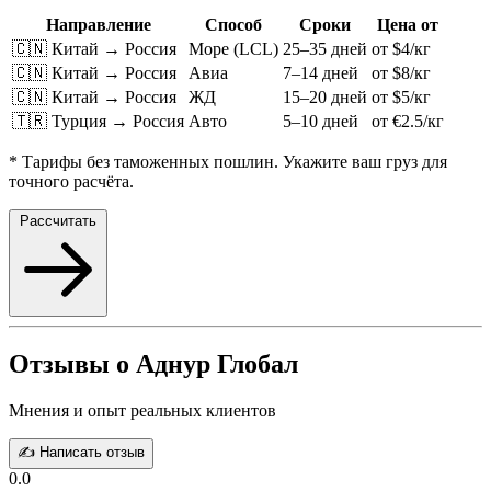
Направление
Способ
Сроки
Цена от
🇨🇳 Китай → Россия
Море (LCL)
25–35 дней
от $4/кг
🇨🇳 Китай → Россия
Авиа
7–14 дней
от $8/кг
🇨🇳 Китай → Россия
ЖД
15–20 дней
от $5/кг
🇹🇷 Турция → Россия
Авто
5–10 дней
от €2.5/кг
* Тарифы без таможенных пошлин. Укажите ваш груз для
точного расчёта.
Рассчитать
Отзывы о Аднур Глобал
Мнения и опыт реальных клиентов
✍️ Написать отзыв
0.0