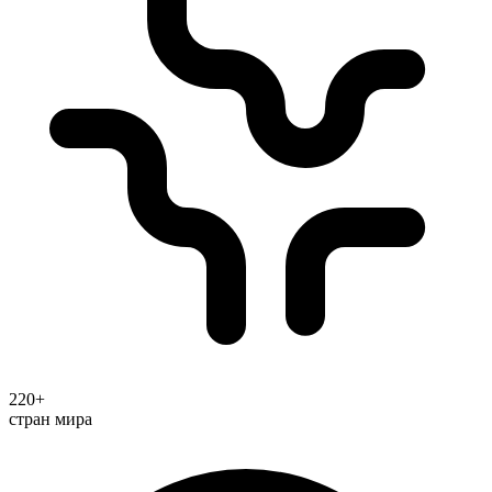
220+
стран мира