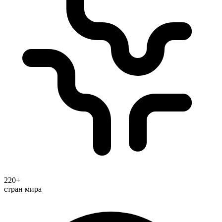
220+
стран мира