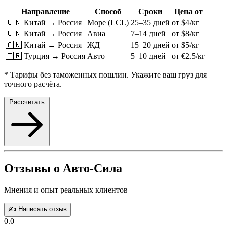
Направление
Способ
Сроки
Цена от
🇨🇳 Китай → Россия
Море (LCL)
25–35 дней
от $4/кг
🇨🇳 Китай → Россия
Авиа
7–14 дней
от $8/кг
🇨🇳 Китай → Россия
ЖД
15–20 дней
от $5/кг
🇹🇷 Турция → Россия
Авто
5–10 дней
от €2.5/кг
* Тарифы без таможенных пошлин. Укажите ваш груз для
точного расчёта.
Рассчитать
Отзывы о Авто-Сила
Мнения и опыт реальных клиентов
✍️ Написать отзыв
0.0