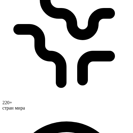
220+
стран мира