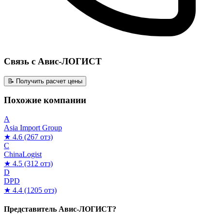
Связь с Авис-ЛОГИСТ
📝 Получить расчет цены
Похожие компании
A
Asia Import Group
★ 4.6
(267 отз)
C
ChinaLogist
★ 4.5
(312 отз)
D
DPD
★ 4.4
(1205 отз)
Представитель Авис-ЛОГИСТ?